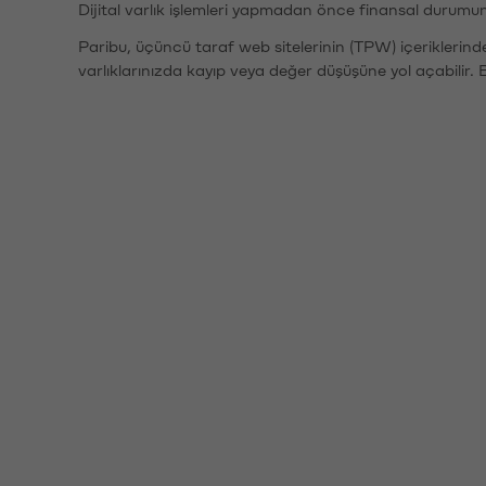
Dijital varlık işlemleri yapmadan önce finansal durumu
Paribu, üçüncü taraf web sitelerinin (TPW) içeriklerin
varlıklarınızda kayıp veya değer düşüşüne yol açabilir. 