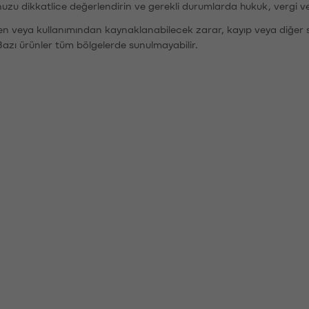
nuzu dikkatlice değerlendirin ve gerekli durumlarda hukuk, vergi v
den veya kullanımından kaynaklanabilecek zarar, kayıp veya diğer 
Bazı ürünler tüm bölgelerde sunulmayabilir.