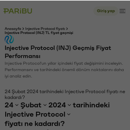
Giriş yap
Anasayfa
Injective Protocol fiyatı
Injective Protocol (INJ) TL fiyat geçmişi
Injective Protocol (INJ) Geçmiş Fiyat
Performansı
Injective Protocol'un yıllar içindeki fiyat değişimini inceleyin.
Performansını ve tarihindeki önemli dönüm noktalarını daha
iyi analiz edin.
24 Şubat 2024 tarihindeki Injective Protocol fiyatı ne
kadardı?
24
Şubat
2024
tarihindeki
Injective Protocol
fiyatı ne kadardı?