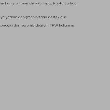
li herhangi bir öneride bulunmaz. Kripto varlıklar
eya yatırım danışmanınızdan destek alın.
sonuçlardan sorumlu değildir. TPW kullanımı,