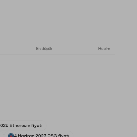
En düşük
Hacim
026 Ethereum fiyatı
4 Haziran 2023 PSG fiyatı