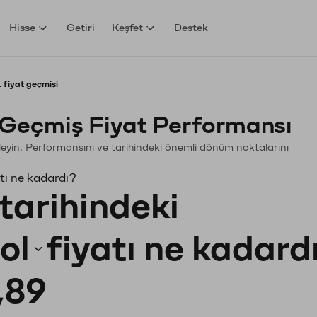
Hisse
Getiri
Keşfet
Destek
L fiyat geçmişi
) Geçmiş Fiyat Performansı
celeyin. Performansını ve tarihindeki önemli dönüm noktalarını
tı ne kadardı?
tarihindeki
ol
fiyatı ne kadard
,89