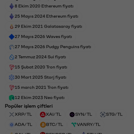
8 Ekim 2020 Ethereum fiyatı
25 Mayıs 2024 Ethereum fiyatı
29 Ekim 2021 Galatasaray fiyatı
27 Mayıs 2026 Waves fiyatı
27 Mayıs 2026 Pudgy Penguins fiyatı
2 Temmuz 2024 Sui fiyatı
15 Şubat 2020 Tron fiyatı
30 Mart 2025 Storj fiyatı
15 march 2021 Tron fiyatı
12 Ekim 2023 Neo fiyatı
Popüler işlem çiftleri
XRP/TL
XAI/TL
SYN/TL
STG/TL
ADA/TL
BTC/TL
VANRY/TL