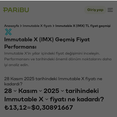
Giriş yap
Anasayfa
Immutable X fiyatı
Immutable X (IMX) TL fiyat geçmişi
Immutable X (IMX) Geçmiş Fiyat
Performansı
Immutable X'in yıllar içindeki fiyat değişimini inceleyin.
Performansını ve tarihindeki önemli dönüm noktalarını daha
iyi analiz edin.
28 Kasım 2025 tarihindeki Immutable X fiyatı ne
kadardı?
28
Kasım
2025
tarihindeki
Immutable X
fiyatı ne kadardı?
₺13,12
≈
$0,30891667