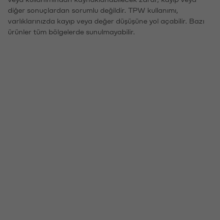
diğer sonuçlardan sorumlu değildir. TPW kullanımı,
varlıklarınızda kayıp veya değer düşüşüne yol açabilir. Bazı
ürünler tüm bölgelerde sunulmayabilir.