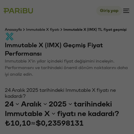
Giriş yap
Anasayfa
Immutable X fiyatı
Immutable X (IMX) TL fiyat geçmişi
Immutable X (IMX) Geçmiş Fiyat
Performansı
Immutable X'in yıllar içindeki fiyat değişimini inceleyin.
Performansını ve tarihindeki önemli dönüm noktalarını daha
iyi analiz edin.
24 Aralık 2025 tarihindeki Immutable X fiyatı ne
kadardı?
24
Aralık
2025
tarihindeki
Immutable X
fiyatı ne kadardı?
₺10,10
≈
$0,23598131