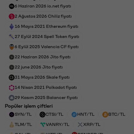
6 Haziran 2026 io.net fiyatı
2 Ağustos 2026 Chiliz fiyatı
16 Mayıs 2021 Ethereum fiyatı
27 Eylül 2024 Spell Token fiyatı
6 Eylül 2025 Valencia CF fiyatı
22 Haziran 2026 Jito fiyatı
22 june 2026 Jito fiyatı
31 Mayıs 2026 Skale fiyatı
14 Nisan 2021 Polkadot fiyatı
29 Kasım 2025 Balancer fiyatı
Popüler işlem çiftleri
SYN/TL
CTSI/TL
HNT/TL
BTC/TL
TLM/TL
VANRY/TL
XRP/TL