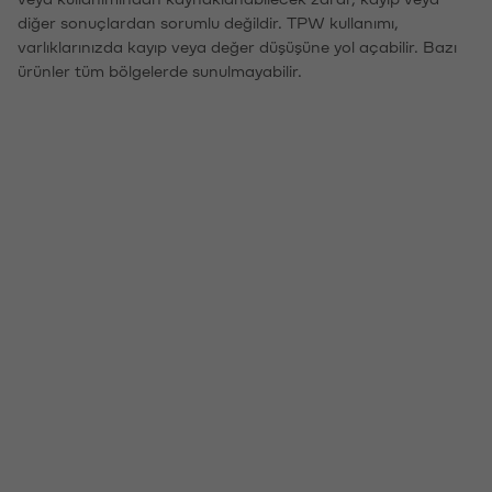
diğer sonuçlardan sorumlu değildir. TPW kullanımı,
varlıklarınızda kayıp veya değer düşüşüne yol açabilir. Bazı
ürünler tüm bölgelerde sunulmayabilir.