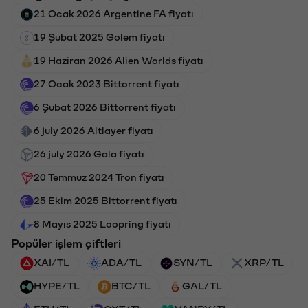
21 Ocak 2026 Argentine FA fiyatı
19 Şubat 2025 Golem fiyatı
19 Haziran 2026 Alien Worlds fiyatı
27 Ocak 2023 Bittorrent fiyatı
6 Şubat 2026 Bittorrent fiyatı
6 july 2026 Altlayer fiyatı
26 july 2026 Gala fiyatı
20 Temmuz 2024 Tron fiyatı
25 Ekim 2025 Bittorrent fiyatı
8 Mayıs 2025 Loopring fiyatı
Popüler işlem çiftleri
XAI/TL
ADA/TL
SYN/TL
XRP/TL
HYPE/TL
BTC/TL
GAL/TL