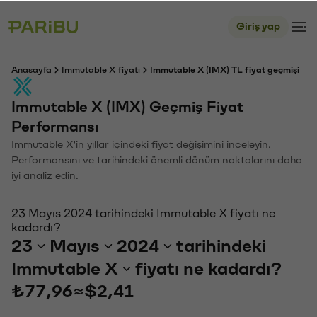
Giriş yap
Anasayfa
Immutable X fiyatı
Immutable X (IMX) TL fiyat geçmişi
Immutable X (IMX) Geçmiş Fiyat
Performansı
Immutable X'in yıllar içindeki fiyat değişimini inceleyin.
Performansını ve tarihindeki önemli dönüm noktalarını daha
iyi analiz edin.
23 Mayıs 2024 tarihindeki Immutable X fiyatı ne
kadardı?
23
Mayıs
2024
tarihindeki
Immutable X
fiyatı ne kadardı?
₺77,96
≈
$2,41