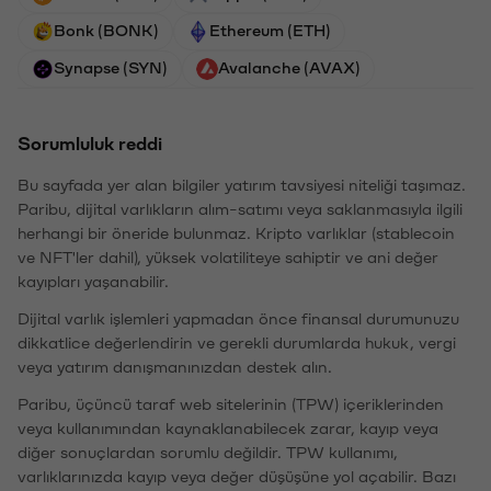
Bonk (BONK)
Ethereum (ETH)
Synapse (SYN)
Avalanche (AVAX)
Sorumluluk reddi
Bu sayfada yer alan bilgiler yatırım tavsiyesi niteliği taşımaz.
Paribu, dijital varlıkların alım-satımı veya saklanmasıyla ilgili
herhangi bir öneride bulunmaz. Kripto varlıklar (stablecoin
ve NFT'ler dahil), yüksek volatiliteye sahiptir ve ani değer
kayıpları yaşanabilir.
Dijital varlık işlemleri yapmadan önce finansal durumunuzu
dikkatlice değerlendirin ve gerekli durumlarda hukuk, vergi
veya yatırım danışmanınızdan destek alın.
Paribu, üçüncü taraf web sitelerinin (TPW) içeriklerinden
veya kullanımından kaynaklanabilecek zarar, kayıp veya
diğer sonuçlardan sorumlu değildir. TPW kullanımı,
varlıklarınızda kayıp veya değer düşüşüne yol açabilir. Bazı