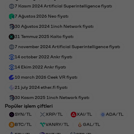
7 Kasım 2024 Artificial Superintelligence fiyatı
7 Ağustos 2026 Neo fiyatı
30 Ağustos 2024 1inch Network fiyatı
31 Temmuz 2025 Kaito fiyatı
7 november 2024 Artificial Superintelligence fiyatı
14 october 2022 Ankr fiyatı
14 Ekim 2022 Ankr fiyatı
10 march 2026 Ceek VR fiyatı
21 july 2024 ether.fi fiyatı
30 Kasım 2025 1inch Network fiyatı
Popüler işlem çiftleri
SYN/TL
XRP/TL
XAI/TL
ADA/TL
BTC/TL
VANRY/TL
GAL/TL