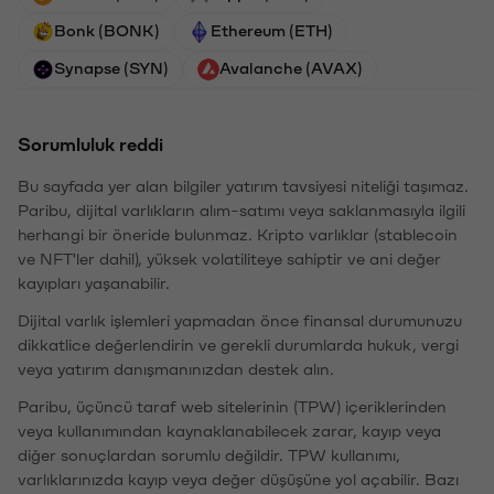
Bonk (BONK)
Ethereum (ETH)
Synapse (SYN)
Avalanche (AVAX)
Sorumluluk reddi
Bu sayfada yer alan bilgiler yatırım tavsiyesi niteliği taşımaz.
Paribu, dijital varlıkların alım-satımı veya saklanmasıyla ilgili
herhangi bir öneride bulunmaz. Kripto varlıklar (stablecoin
ve NFT'ler dahil), yüksek volatiliteye sahiptir ve ani değer
kayıpları yaşanabilir.
Dijital varlık işlemleri yapmadan önce finansal durumunuzu
dikkatlice değerlendirin ve gerekli durumlarda hukuk, vergi
veya yatırım danışmanınızdan destek alın.
Paribu, üçüncü taraf web sitelerinin (TPW) içeriklerinden
veya kullanımından kaynaklanabilecek zarar, kayıp veya
diğer sonuçlardan sorumlu değildir. TPW kullanımı,
varlıklarınızda kayıp veya değer düşüşüne yol açabilir. Bazı