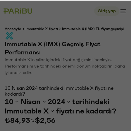
Giriş yap
Anasayfa
Immutable X fiyatı
Immutable X (IMX) TL fiyat geçmişi
Immutable X (IMX) Geçmiş Fiyat
Performansı
Immutable X'in yıllar içindeki fiyat değişimini inceleyin.
Performansını ve tarihindeki önemli dönüm noktalarını daha
iyi analiz edin.
10 Nisan 2024 tarihindeki Immutable X fiyatı ne
kadardı?
10
Nisan
2024
tarihindeki
Immutable X
fiyatı ne kadardı?
₺84,93
≈
$2,56