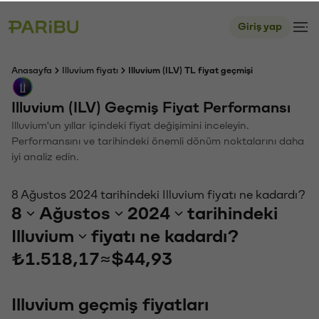
Giriş yap
Anasayfa
Illuvium fiyatı
Illuvium (ILV) TL fiyat geçmişi
Illuvium (ILV) Geçmiş Fiyat Performansı
Illuvium'un yıllar içindeki fiyat değişimini inceleyin.
Performansını ve tarihindeki önemli dönüm noktalarını daha
iyi analiz edin.
8 Ağustos 2024 tarihindeki Illuvium fiyatı ne kadardı?
8
Ağustos
2024
tarihindeki
Illuvium
fiyatı ne kadardı?
₺1.518,17
≈
$44,93
Illuvium geçmiş fiyatları