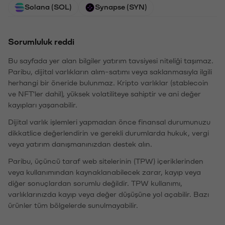
Solana (SOL)
Synapse (SYN)
Sorumluluk reddi
Bu sayfada yer alan bilgiler yatırım tavsiyesi niteliği taşımaz.
Paribu, dijital varlıkların alım-satımı veya saklanmasıyla ilgili
herhangi bir öneride bulunmaz. Kripto varlıklar (stablecoin
ve NFT'ler dahil), yüksek volatiliteye sahiptir ve ani değer
kayıpları yaşanabilir.
Dijital varlık işlemleri yapmadan önce finansal durumunuzu
dikkatlice değerlendirin ve gerekli durumlarda hukuk, vergi
veya yatırım danışmanınızdan destek alın.
Paribu, üçüncü taraf web sitelerinin (TPW) içeriklerinden
veya kullanımından kaynaklanabilecek zarar, kayıp veya
diğer sonuçlardan sorumlu değildir. TPW kullanımı,
varlıklarınızda kayıp veya değer düşüşüne yol açabilir. Bazı
ürünler tüm bölgelerde sunulmayabilir.