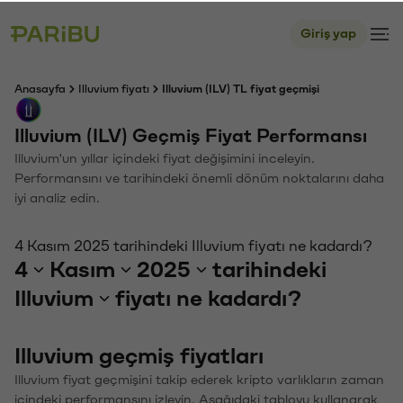
Giriş yap
Anasayfa
Illuvium fiyatı
Illuvium (ILV) TL fiyat geçmişi
Illuvium (ILV) Geçmiş Fiyat Performansı
Illuvium'un yıllar içindeki fiyat değişimini inceleyin.
Performansını ve tarihindeki önemli dönüm noktalarını daha
iyi analiz edin.
4 Kasım 2025 tarihindeki Illuvium fiyatı ne kadardı?
4
Kasım
2025
tarihindeki
Illuvium
fiyatı ne kadardı?
Illuvium geçmiş fiyatları
Illuvium fiyat geçmişini takip ederek kripto varlıkların zaman
içindeki performansını izleyin. Aşağıdaki tabloyu kullanarak