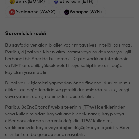
Bonk (BONK)
Ethereum (ETH)
Avalanche (AVAX)
Synapse (SYN)
Sorumluluk reddi
Bu sayfada yer alan bilgiler yatırım tavsiyesi niteliği taşımaz.
Paribu, dijital varlıkların alım-satımı veya saklanmasıyla ilgili
herhangi bir öneride bulunmaz. Kripto varlıklar (stablecoin
ve NFT'ler dahil), yüksek volatiliteye sahiptir ve ani değer
kayıpları yaşanabilir.
Dijital varlık işlemleri yapmadan önce finansal durumunuzu
dikkatlice değerlendirin ve gerekli durumlarda hukuk, vergi
veya yatırım danışmanınızdan destek alın.
Paribu, üçüncü taraf web sitelerinin (TPW) içeriklerinden
veya kullanımından kaynaklanabilecek zarar, kayıp veya
diğer sonuçlardan sorumlu değildir. TPW kullanımı,
varlıklarınızda kayıp veya değer düşüşüne yol açabilir. Bazı
ürünler tüm bölgelerde sunulmayabilir.