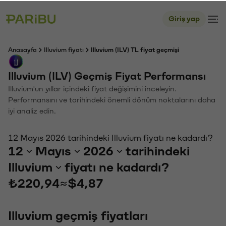
Giriş yap
Anasayfa
Illuvium fiyatı
Illuvium (ILV) TL fiyat geçmişi
Illuvium (ILV) Geçmiş Fiyat Performansı
Illuvium'un yıllar içindeki fiyat değişimini inceleyin.
Performansını ve tarihindeki önemli dönüm noktalarını daha
iyi analiz edin.
12 Mayıs 2026 tarihindeki Illuvium fiyatı ne kadardı?
12
Mayıs
2026
tarihindeki
Illuvium
fiyatı ne kadardı?
₺220,94
≈
$4,87
Illuvium geçmiş fiyatları