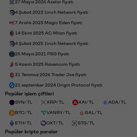
27 Mayıs 2026 Axelar fiyatı
4 Şubat 2023 1inch Network fiyatı
7 Aralık 2025 Magic Eden fiyatı
14 Ekim 2025 AC Milan fiyatı
4 Şubat 2025 1inch Network fiyatı
25 Mayıs 2021 PSG fiyatı
5 Kasım 2025 Ravencoin fiyatı
31 Temmuz 2026 Trader Joe fiyatı
21 september 2024 Origin Protocol fiyatı
Popüler işlem çiftleri
SYN/TL
XRP/TL
XAI/TL
ADA/TL
BTC/TL
VANRY/TL
GAL/TL
ETH/TL
OXT/TL
STG/TL
Popüler kripto paralar