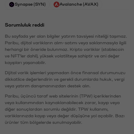
Synapse (SYN)
Avalanche (AVAX)
Sorumluluk reddi
Bu sayfada yer alan bilgiler yatırım tavsiyesi niteliği taşımaz.
Paribu, dijital varlıkların alım-satımı veya saklanmasıyla ilgili
herhangi bir öneride bulunmaz. Kripto varlıklar (stablecoin
ve NFT'ler dahil), yüksek volatiliteye sahiptir ve ani değer
kayıpları yaşanabilir.
Dijital varlık işlemleri yapmadan önce finansal durumunuzu
dikkatlice değerlendirin ve gerekli durumlarda hukuk, vergi
veya yatırım danışmanınızdan destek alın.
Paribu, üçüncü taraf web sitelerinin (TPW) içeriklerinden
veya kullanımından kaynaklanabilecek zarar, kayıp veya
diğer sonuçlardan sorumlu değildir. TPW kullanımı,
varlıklarınızda kayıp veya değer düşüşüne yol açabilir. Bazı
ürünler tüm bölgelerde sunulmayabilir.