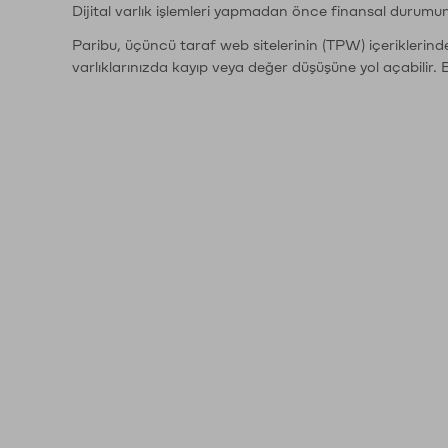
Dijital varlık işlemleri yapmadan önce finansal durumu
Paribu, üçüncü taraf web sitelerinin (TPW) içeriklerin
varlıklarınızda kayıp veya değer düşüşüne yol açabilir. 