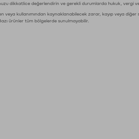
nuzu dikkatlice değerlendirin ve gerekli durumlarda hukuk, vergi v
den veya kullanımından kaynaklanabilecek zarar, kayıp veya diğer 
Bazı ürünler tüm bölgelerde sunulmayabilir.