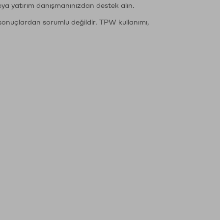
eya yatırım danışmanınızdan destek alın.
sonuçlardan sorumlu değildir. TPW kullanımı,