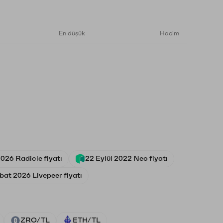
En düşük
Hacim
026 Radicle fiyatı
22 Eylül 2022 Neo fiyatı
bat 2026 Livepeer fiyatı
ZRO/TL
ETH/TL