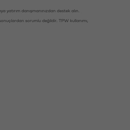
eya yatırım danışmanınızdan destek alın.
sonuçlardan sorumlu değildir. TPW kullanımı,