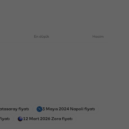
En düşük
Hacim
tasaray fiyatı
3 Mayıs 2024 Napoli fiyatı
iyatı
12 Mart 2026 Zora fiyatı