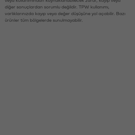
veya kullanımından kaynaklanabilecek zarar, kayıp veya
diğer sonuçlardan sorumlu değildir. TPW kullanımı,
varlıklarınızda kayıp veya değer düşüşüne yol açabilir. Bazı
ürünler tüm bölgelerde sunulmayabilir.