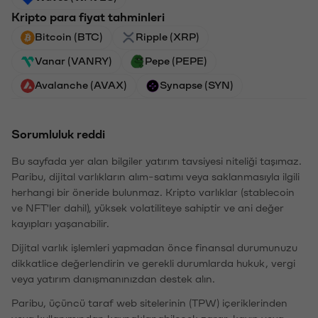
Kripto para fiyat tahminleri
Bitcoin (BTC)
Ripple (XRP)
Vanar (VANRY)
Pepe (PEPE)
Avalanche (AVAX)
Synapse (SYN)
Sorumluluk reddi
Bu sayfada yer alan bilgiler yatırım tavsiyesi niteliği taşımaz.
Paribu, dijital varlıkların alım-satımı veya saklanmasıyla ilgili
herhangi bir öneride bulunmaz. Kripto varlıklar (stablecoin
ve NFT'ler dahil), yüksek volatiliteye sahiptir ve ani değer
kayıpları yaşanabilir.
Dijital varlık işlemleri yapmadan önce finansal durumunuzu
dikkatlice değerlendirin ve gerekli durumlarda hukuk, vergi
veya yatırım danışmanınızdan destek alın.
Paribu, üçüncü taraf web sitelerinin (TPW) içeriklerinden