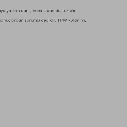
eya yatırım danışmanınızdan destek alın.
sonuçlardan sorumlu değildir. TPW kullanımı,