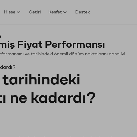
Hisse
Getiri
Keşfet
Destek
i
iş Fiyat Performansı
Performansını ve tarihindeki önemli dönüm noktalarını daha iyi
adardı?
tarihindeki
tı ne kadardı?