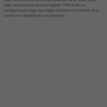
diğer sonuçlardan sorumlu değildir. TPW kullanımı,
varlıklarınızda kayıp veya değer düşüşüne yol açabilir. Bazı
ürünler tüm bölgelerde sunulmayabilir.