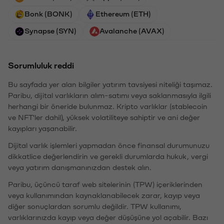
Bonk (BONK)
Ethereum (ETH)
Synapse (SYN)
Avalanche (AVAX)
Sorumluluk reddi
Bu sayfada yer alan bilgiler yatırım tavsiyesi niteliği taşımaz.
Paribu, dijital varlıkların alım-satımı veya saklanmasıyla ilgili
herhangi bir öneride bulunmaz. Kripto varlıklar (stablecoin
ve NFT'ler dahil), yüksek volatiliteye sahiptir ve ani değer
kayıpları yaşanabilir.
Dijital varlık işlemleri yapmadan önce finansal durumunuzu
dikkatlice değerlendirin ve gerekli durumlarda hukuk, vergi
veya yatırım danışmanınızdan destek alın.
Paribu, üçüncü taraf web sitelerinin (TPW) içeriklerinden
veya kullanımından kaynaklanabilecek zarar, kayıp veya
diğer sonuçlardan sorumlu değildir. TPW kullanımı,
varlıklarınızda kayıp veya değer düşüşüne yol açabilir. Bazı