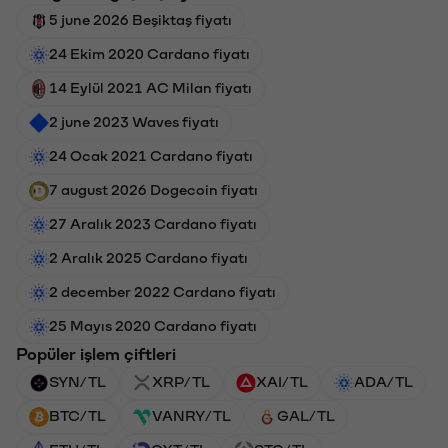
5 june 2026 Beşiktaş fiyatı
24 Ekim 2020 Cardano fiyatı
14 Eylül 2021 AC Milan fiyatı
2 june 2023 Waves fiyatı
24 Ocak 2021 Cardano fiyatı
7 august 2026 Dogecoin fiyatı
27 Aralık 2023 Cardano fiyatı
2 Aralık 2025 Cardano fiyatı
2 december 2022 Cardano fiyatı
25 Mayıs 2020 Cardano fiyatı
Popüler işlem çiftleri
SYN/TL
XRP/TL
XAI/TL
ADA/TL
BTC/TL
VANRY/TL
GAL/TL