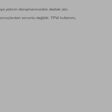
eya yatırım danışmanınızdan destek alın.
sonuçlardan sorumlu değildir. TPW kullanımı,