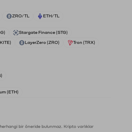
ZRO/TL
ETH/TL
SG)
Stargate Finance (STG)
(KITE)
LayerZero (ZRO)
Tron (TRX)
)
um (ETH)
li herhangi bir öneride bulunmaz. Kripto varlıklar