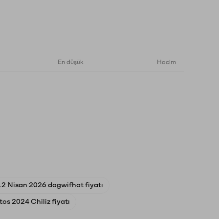
En düşük
Hacim
12 Nisan 2026 dogwifhat fiyatı
os 2024 Chiliz fiyatı