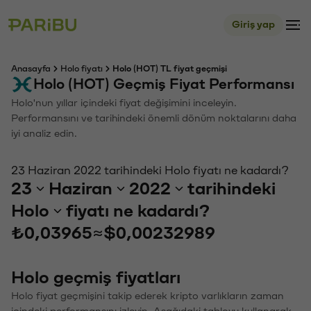
Giriş yap
Anasayfa
Holo fiyatı
Holo (HOT) TL fiyat geçmişi
Holo (HOT) Geçmiş Fiyat Performansı
Holo'nun yıllar içindeki fiyat değişimini inceleyin.
Performansını ve tarihindeki önemli dönüm noktalarını daha
iyi analiz edin.
23 Haziran 2022 tarihindeki Holo fiyatı ne kadardı?
23
Haziran
2022
tarihindeki
Holo
fiyatı ne kadardı?
₺0,03965
≈
$0,00232989
Holo geçmiş fiyatları
Holo fiyat geçmişini takip ederek kripto varlıkların zaman