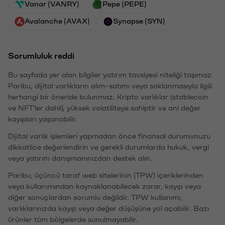
Vanar (VANRY)
Pepe (PEPE)
Avalanche (AVAX)
Synapse (SYN)
Sorumluluk reddi
Bu sayfada yer alan bilgiler yatırım tavsiyesi niteliği taşımaz.
Paribu, dijital varlıkların alım-satımı veya saklanmasıyla ilgili
herhangi bir öneride bulunmaz. Kripto varlıklar (stablecoin
ve NFT'ler dahil), yüksek volatiliteye sahiptir ve ani değer
kayıpları yaşanabilir.
Dijital varlık işlemleri yapmadan önce finansal durumunuzu
dikkatlice değerlendirin ve gerekli durumlarda hukuk, vergi
veya yatırım danışmanınızdan destek alın.
Paribu, üçüncü taraf web sitelerinin (TPW) içeriklerinden
veya kullanımından kaynaklanabilecek zarar, kayıp veya
diğer sonuçlardan sorumlu değildir. TPW kullanımı,
varlıklarınızda kayıp veya değer düşüşüne yol açabilir. Bazı
ürünler tüm bölgelerde sunulmayabilir.