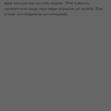
diğer sonuçlardan sorumlu değildir. TPW kullanımı,
varlıklarınızda kayıp veya değer düşüşüne yol açabilir. Bazı
ürünler tüm bölgelerde sunulmayabilir.