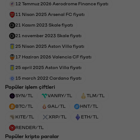
12 Temmuz 2026 Aerodrome Finance fiyatı
11 Nisan 2025 Arsenal FC fiyatı
21 Kasım 2023 Skale fiyatı
21 november 2023 Skale fiyatı
25 Nisan 2025 Aston Villa fiyatı
17 Haziran 2026 Valencia CF fiyatı
25 april 2025 Aston Villa fiyatı
15 march 2022 Cardano fiyatı
Popüler işlem çiftleri
SYN/TL
VANRY/TL
TLM/TL
BTC/TL
GAL/TL
HNT/TL
KITE/TL
XRP/TL
ETH/TL
RENDER/TL
Popüler kripto paralar