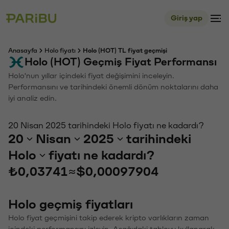
Giriş yap
Anasayfa
Holo fiyatı
Holo (HOT) TL fiyat geçmişi
Holo (HOT) Geçmiş Fiyat Performansı
Holo'nun yıllar içindeki fiyat değişimini inceleyin.
Performansını ve tarihindeki önemli dönüm noktalarını daha
iyi analiz edin.
20 Nisan 2025 tarihindeki Holo fiyatı ne kadardı?
20
Nisan
2025
tarihindeki
Holo
fiyatı ne kadardı?
₺0,03741
≈
$0,00097904
Holo geçmiş fiyatları
Holo fiyat geçmişini takip ederek kripto varlıkların zaman