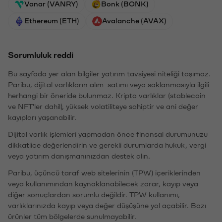
Vanar (VANRY)
Bonk (BONK)
Ethereum (ETH)
Avalanche (AVAX)
Sorumluluk reddi
Bu sayfada yer alan bilgiler yatırım tavsiyesi niteliği taşımaz.
Paribu, dijital varlıkların alım-satımı veya saklanmasıyla ilgili
herhangi bir öneride bulunmaz. Kripto varlıklar (stablecoin
ve NFT'ler dahil), yüksek volatiliteye sahiptir ve ani değer
kayıpları yaşanabilir.
Dijital varlık işlemleri yapmadan önce finansal durumunuzu
dikkatlice değerlendirin ve gerekli durumlarda hukuk, vergi
veya yatırım danışmanınızdan destek alın.
Paribu, üçüncü taraf web sitelerinin (TPW) içeriklerinden
veya kullanımından kaynaklanabilecek zarar, kayıp veya
diğer sonuçlardan sorumlu değildir. TPW kullanımı,
varlıklarınızda kayıp veya değer düşüşüne yol açabilir. Bazı
ürünler tüm bölgelerde sunulmayabilir.