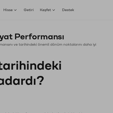
Hisse
Getiri
Keşfet
Destek
yat Performansı
ormansını ve tarihindeki önemli dönüm noktalarını daha iyi
tarihindeki
kadardı?