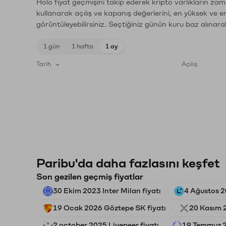
Holo fiyat geçmişini takip ederek kripto varlıkların zam
kullanarak açılış ve kapanış değerlerini, en yüksek ve e
görüntüleyebilirsiniz. Seçtiğiniz günün kuru baz alınarak
1 gün
1 hafta
1 ay
Tarih
Açılış
Paribu'da daha fazlasını keşfet
Son gezilen geçmiş fiyatlar
30 Ekim 2023 Inter Milan fiyatı
4 Ağustos 2
19 Ocak 2026 Göztepe SK fiyatı
20 Kasım 2
2 october 2025 Livepeer fiyatı
19 Temmuz 2