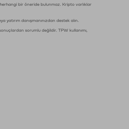
li herhangi bir öneride bulunmaz. Kripto varlıklar
eya yatırım danışmanınızdan destek alın.
sonuçlardan sorumlu değildir. TPW kullanımı,