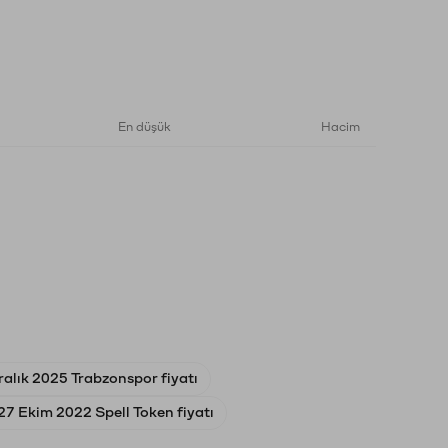
En düşük
Hacim
ralık 2025 Trabzonspor fiyatı
27 Ekim 2022 Spell Token fiyatı