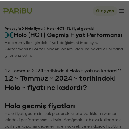
Giriş yap
Anasayfa
Holo fiyatı
Holo (HOT) TL fiyat geçmişi
Holo (HOT) Geçmiş Fiyat Performansı
Holo'nun yıllar içindeki fiyat değişimini inceleyin.
Performansını ve tarihindeki önemli dönüm noktalarını daha
iyi analiz edin.
12 Temmuz 2024 tarihindeki Holo fiyatı ne kadardı?
12
Temmuz
2024
tarihindeki
Holo
fiyatı ne kadardı?
Holo geçmiş fiyatları
Holo fiyat geçmişini takip ederek kripto varlıkların zaman
içindeki performansını izleyin. Aşağıdaki tabloyu kullanarak
açılış ve kapanış değerlerini, en yüksek ve en düşük fiyatları