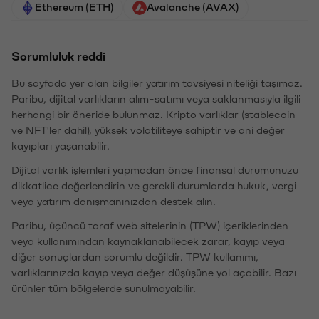
Ethereum (ETH)
Avalanche (AVAX)
Sorumluluk reddi
Bu sayfada yer alan bilgiler yatırım tavsiyesi niteliği taşımaz.
Paribu, dijital varlıkların alım-satımı veya saklanmasıyla ilgili
herhangi bir öneride bulunmaz. Kripto varlıklar (stablecoin
ve NFT'ler dahil), yüksek volatiliteye sahiptir ve ani değer
kayıpları yaşanabilir.
Dijital varlık işlemleri yapmadan önce finansal durumunuzu
dikkatlice değerlendirin ve gerekli durumlarda hukuk, vergi
veya yatırım danışmanınızdan destek alın.
Paribu, üçüncü taraf web sitelerinin (TPW) içeriklerinden
veya kullanımından kaynaklanabilecek zarar, kayıp veya
diğer sonuçlardan sorumlu değildir. TPW kullanımı,
varlıklarınızda kayıp veya değer düşüşüne yol açabilir. Bazı
ürünler tüm bölgelerde sunulmayabilir.