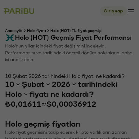
Giriş yap
Anasayfa
Holo fiyatı
Holo (HOT) TL fiyat geçmişi
Holo (HOT) Geçmiş Fiyat Performansı
Holo'nun yıllar içindeki fiyat değişimini inceleyin.
Performansını ve tarihindeki önemli dönüm noktalarını daha
iyi analiz edin.
10 Şubat 2026 tarihindeki Holo fiyatı ne kadardı?
10
Şubat
2026
tarihindeki
Holo
fiyatı ne kadardı?
₺0,01611
≈
$0,00036912
Holo geçmiş fiyatları
Holo fiyat geçmişini takip ederek kripto varlıkların zaman