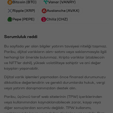
Bitcoin (BTC)
Vanar (VANRY)
Ripple (XRP)
Avalanche (AVAX)
Pepe (PEPE)
Chiliz (CHZ)
Sorumluluk reddi
Bu sayfada yer alan bilgiler yatırım tavsiyesi niteliği taşımaz.
Paribu, dijital varlıkların alım-satımı veya saklanmasıyla ilgili
herhangi bir öneride bulunmaz. Kripto varlıklar (stablecoin
ve NFT'ler dahil), yüksek volatiliteye sahiptir ve ani değer
kayıpları yaşanabilir.
Dijital varlık işlemleri yapmadan önce finansal durumunuzu
dikkatlice değerlendirin ve gerekli durumlarda hukuk, vergi
veya yatırım danışmanınızdan destek alın.
Paribu, üçüncü taraf web sitelerinin (TPW) içeriklerinden
veya kullanımından kaynaklanabilecek zarar, kayıp veya
diğer sonuçlardan sorumlu değildir. TPW kullanımı,