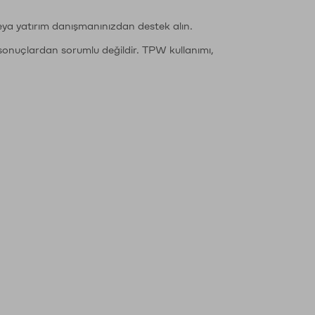
eya yatırım danışmanınızdan destek alın.
sonuçlardan sorumlu değildir. TPW kullanımı,