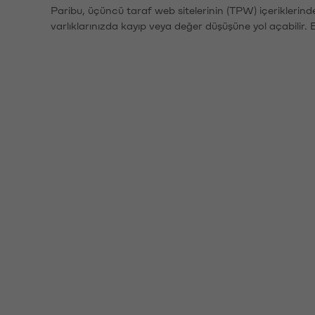
Paribu, üçüncü taraf web sitelerinin (TPW) içeriklerin
varlıklarınızda kayıp veya değer düşüşüne yol açabilir. 