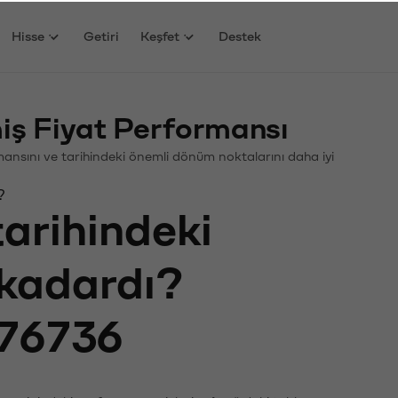
Hisse
Getiri
Keşfet
Destek
ş Fiyat Performansı
ormansını ve tarihindeki önemli dönüm noktalarını daha iyi
?
tarihindeki
 kadardı?
76736