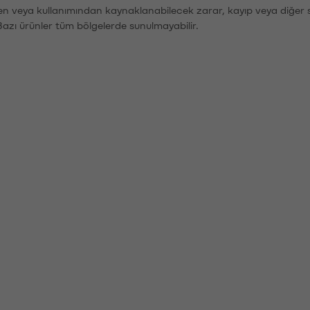
den veya kullanımından kaynaklanabilecek zarar, kayıp veya diğer 
Bazı ürünler tüm bölgelerde sunulmayabilir.