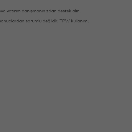
eya yatırım danışmanınızdan destek alın.
sonuçlardan sorumlu değildir. TPW kullanımı,