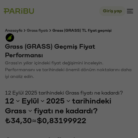
Giriş yap
Anasayfa
Grass fiyatı
Grass (GRASS) TL fiyat geçmişi
Grass (GRASS) Geçmiş Fiyat
Performansı
Grass'ın yıllar içindeki fiyat değişimini inceleyin.
Performansını ve tarihindeki önemli dönüm noktalarını daha
iyi analiz edin.
12 Eylül 2025 tarihindeki Grass fiyatı ne kadardı?
12
Eylül
2025
tarihindeki
Grass
fiyatı ne kadardı?
₺34,30
≈
$0,83199922