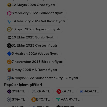
12 Mayıs 2026 Orca fiyatı
8 february 2022 Polkadot fiyatı
14 february 2023 VeChain fiyatı
13 april 2025 Dogecoin fiyatı
10 Ekim 2025 Sonic fiyatı
31 Ekim 2023 Cartesi fiyatı
5 Haziran 2026 Waves fiyatı
7 november 2018 Bitcoin fiyatı
5 may 2025 AS Roma fiyatı
4 Mayıs 2022 Manchester City FC fiyatı
Popüler işlem çiftleri
SYN/TL
XRP/TL
XAI/TL
ADA/TL
STG/TL
BTC/TL
VANRY/TL