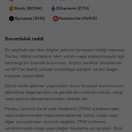
Bonk (BONK)
Ethereum (ETH)
Synapse (SYN)
Avalanche (AVAX)
Sorumluluk reddi
Bu sayfada yer alan bilgiler yatırım tavsiyesi niteliği taşımaz.
Paribu, dijital varlıkların alım-satımı veya saklanmasıyla ilgili
herhangi bir öneride bulunmaz. Kripto varlıklar (stablecoin
ve NFT'ler dahil), yüksek volatiliteye sahiptir ve ani değer
kayıpları yaşanabilir.
Dijital varlık işlemleri yapmadan önce finansal durumunuzu
dikkatlice değerlendirin ve gerekli durumlarda hukuk, vergi
veya yatırım danışmanınızdan destek alın.
Paribu, üçüncü taraf web sitelerinin (TPW) içeriklerinden
veya kullanımından kaynaklanabilecek zarar, kayıp veya
diğer sonuçlardan sorumlu değildir. TPW kullanımı,
varlıklarınızda kayıp veya değer düşüşüne yol açabilir. Bazı