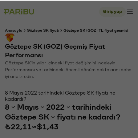
Giriş yap
Anasayfa
Göztepe SK fiyatı
Göztepe SK (GOZ) TL fiyat geçmişi
Göztepe SK (GOZ) Geçmiş Fiyat
Performansı
Göztepe SK'in yıllar içindeki fiyat değişimini inceleyin.
Performansını ve tarihindeki önemli dönüm noktalarını daha
iyi analiz edin.
8 Mayıs 2022 tarihindeki Göztepe SK fiyatı ne
kadardı?
8
Mayıs
2022
tarihindeki
Göztepe SK
fiyatı ne kadardı?
₺22,11
≈
$1,43