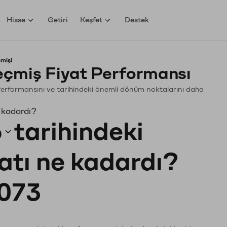
Hisse
Getiri
Keşfet
Destek
mişi
çmiş Fiyat Performansı
. Performansını ve tarihindeki önemli dönüm noktalarını daha
 kadardı?
6
tarihindeki
yatı ne kadardı?
073