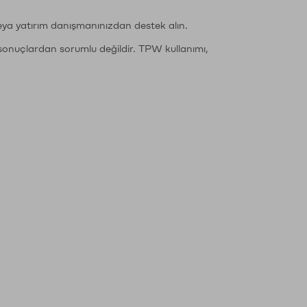
eya yatırım danışmanınızdan destek alın.
sonuçlardan sorumlu değildir. TPW kullanımı,