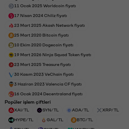
11 Ocak 2025 Worldcoin fiyatı
17 Nisan 2024 Chiliz fiyatı
23 Mart 2025 Akash Network fiyatı
25 Mart 2020 Bitcoin fiyatı
10 Ekim 2020 Dogecoin fiyatı
19 Mart 2026 Ninja Squad Token fiyatı
23 Mart 2025 Treasure fiyatı
30 Kasım 2023 VeChain fiyatı
3 Haziran 2023 Valencia CF fiyatı
16 Ocak 2024 Decentraland fiyatı
Popüler işlem çiftleri
XAI/TL
SYN/TL
ADA/TL
XRP/TL
HYPE/TL
GAL/TL
BTC/TL