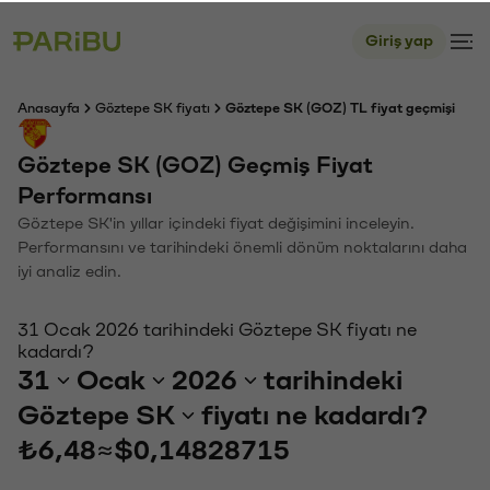
Giriş yap
Anasayfa
Göztepe SK fiyatı
Göztepe SK (GOZ) TL fiyat geçmişi
Göztepe SK (GOZ) Geçmiş Fiyat
Performansı
Göztepe SK'in yıllar içindeki fiyat değişimini inceleyin.
Performansını ve tarihindeki önemli dönüm noktalarını daha
iyi analiz edin.
31 Ocak 2026 tarihindeki Göztepe SK fiyatı ne
kadardı?
31
Ocak
2026
tarihindeki
Göztepe SK
fiyatı ne kadardı?
₺6,48
≈
$0,14828715