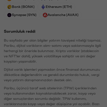
Bonk (BONK)
Ethereum (ETH)
Synapse (SYN)
Avalanche (AVAX)
Sorumluluk reddi
Bu sayfada yer alan bilgiler yatırım tavsiyesi niteliği taşımaz.
Paribu, dijital varlıkların alım-satımı veya saklanmasıyla ilgili
herhangi bir öneride bulunmaz. Kripto varlıklar (stablecoin
ve NFT'ler dahil), yüksek volatiliteye sahiptir ve ani değer
kayıpları yaşanabilir.
Dijital varlık işlemleri yapmadan önce finansal durumunuzu
dikkatlice değerlendirin ve gerekli durumlarda hukuk, vergi
veya yatırım danışmanınızdan destek alın.
Paribu, üçüncü taraf web sitelerinin (TPW) içeriklerinden
veya kullanımından kaynaklanabilecek zarar, kayıp veya
diğer sonuçlardan sorumlu değildir. TPW kullanımı,
varlıklarınızda kayıp veya değer düşüşüne yol açabilir. Bazı