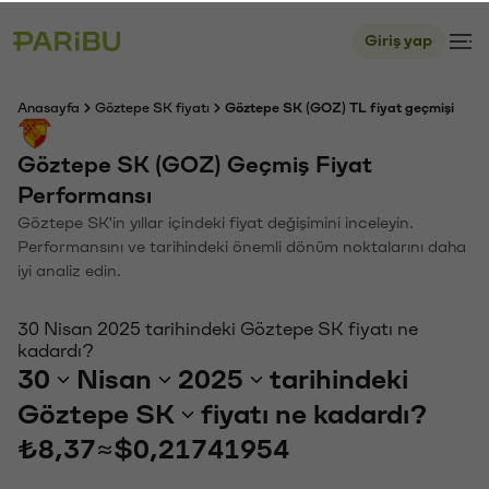
Giriş yap
Anasayfa
Göztepe SK fiyatı
Göztepe SK (GOZ) TL fiyat geçmişi
Göztepe SK (GOZ) Geçmiş Fiyat
Performansı
Göztepe SK'in yıllar içindeki fiyat değişimini inceleyin.
Performansını ve tarihindeki önemli dönüm noktalarını daha
iyi analiz edin.
30 Nisan 2025 tarihindeki Göztepe SK fiyatı ne
kadardı?
30
Nisan
2025
tarihindeki
Göztepe SK
fiyatı ne kadardı?
₺8,37
≈
$0,21741954