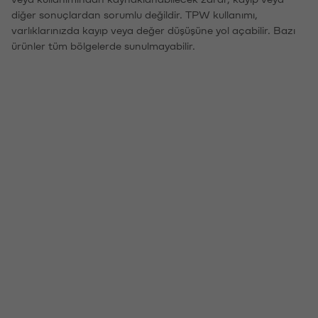
diğer sonuçlardan sorumlu değildir. TPW kullanımı,
varlıklarınızda kayıp veya değer düşüşüne yol açabilir. Bazı
ürünler tüm bölgelerde sunulmayabilir.