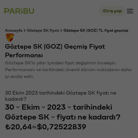
Giriş yap
Anasayfa
Göztepe SK fiyatı
Göztepe SK (GOZ) TL fiyat geçmişi
Göztepe SK (GOZ) Geçmiş Fiyat
Performansı
Göztepe SK'in yıllar içindeki fiyat değişimini inceleyin.
Performansını ve tarihindeki önemli dönüm noktalarını daha
iyi analiz edin.
30 Ekim 2023 tarihindeki Göztepe SK fiyatı ne
kadardı?
30
Ekim
2023
tarihindeki
Göztepe SK
fiyatı ne kadardı?
₺20,64
≈
$0,72522839