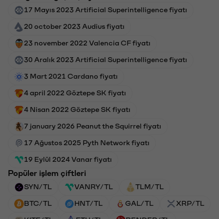
17 Mayıs 2023 Artificial Superintelligence fiyatı
20 october 2023 Audius fiyatı
23 november 2022 Valencia CF fiyatı
30 Aralık 2023 Artificial Superintelligence fiyatı
3 Mart 2021 Cardano fiyatı
4 april 2022 Göztepe SK fiyatı
4 Nisan 2022 Göztepe SK fiyatı
7 january 2026 Peanut the Squirrel fiyatı
17 Ağustos 2025 Pyth Network fiyatı
19 Eylül 2024 Vanar fiyatı
Popüler işlem çiftleri
SYN/TL
VANRY/TL
TLM/TL
BTC/TL
HNT/TL
GAL/TL
XRP/TL