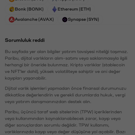
Bonk (BONK)
Ethereum (ETH)
Avalanche (AVAX)
Synapse (SYN)
Sorumluluk reddi
Bu sayfada yer alan bilgiler yatırım tavsiyesi niteliği taşımaz.
Paribu, dijital varlıkların alım-satımı veya saklanmasıyla ilgili
herhangi bir öneride bulunmaz. Kripto varlıklar (stablecoin
ve NFT'ler dahil), yüksek volatiliteye sahiptir ve ani değer
kayıpları yaşanabilir.
Dijital varlık işlemleri yapmadan önce finansal durumunuzu
dikkatlice değerlendirin ve gerekli durumlarda hukuk, vergi
veya yatırım danışmanınızdan destek alın.
Paribu, üçüncü taraf web sitelerinin (TPW) içeriklerinden
veya kullanımından kaynaklanabilecek zarar, kayıp veya
diğer sonuçlardan sorumlu değildir. TPW kullanımı,
varlıklarınızda kayıp veya değer düşüşüne yol açabilir. Bazı