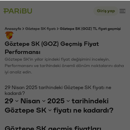
Giriş yap
Anasayfa
Göztepe SK fiyatı
Göztepe SK (GOZ) TL fiyat geçmişi
Göztepe SK (GOZ) Geçmiş Fiyat
Performansı
Göztepe SK'in yıllar içindeki fiyat değişimini inceleyin.
Performansını ve tarihindeki önemli dönüm noktalarını daha
iyi analiz edin.
29 Nisan 2025 tarihindeki Göztepe SK fiyatı ne
kadardı?
29
Nisan
2025
tarihindeki
Göztepe SK
fiyatı ne kadardı?
Göztepe SK geçmiş fiyatları