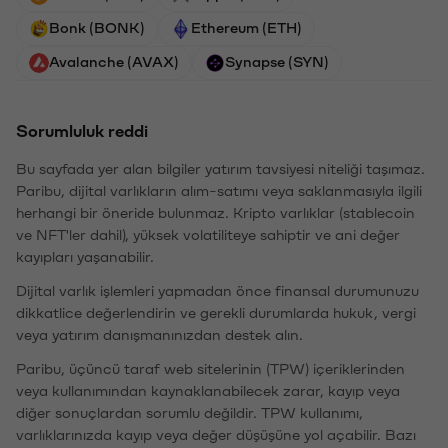
Bonk (BONK)
Ethereum (ETH)
Avalanche (AVAX)
Synapse (SYN)
Sorumluluk reddi
Bu sayfada yer alan bilgiler yatırım tavsiyesi niteliği taşımaz.
Paribu, dijital varlıkların alım-satımı veya saklanmasıyla ilgili
herhangi bir öneride bulunmaz. Kripto varlıklar (stablecoin
ve NFT'ler dahil), yüksek volatiliteye sahiptir ve ani değer
kayıpları yaşanabilir.
Dijital varlık işlemleri yapmadan önce finansal durumunuzu
dikkatlice değerlendirin ve gerekli durumlarda hukuk, vergi
veya yatırım danışmanınızdan destek alın.
Paribu, üçüncü taraf web sitelerinin (TPW) içeriklerinden
veya kullanımından kaynaklanabilecek zarar, kayıp veya
diğer sonuçlardan sorumlu değildir. TPW kullanımı,
varlıklarınızda kayıp veya değer düşüşüne yol açabilir. Bazı