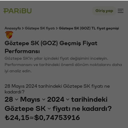
Giriş yap
Anasayfa
Göztepe SK fiyatı
Göztepe SK (GOZ) TL fiyat geçmişi
Göztepe SK (GOZ) Geçmiş Fiyat
Performansı
Göztepe SK'in yıllar içindeki fiyat değişimini inceleyin.
Performansını ve tarihindeki önemli dönüm noktalarını daha
iyi analiz edin.
28 Mayıs 2024 tarihindeki Göztepe SK fiyatı ne
kadardı?
28
Mayıs
2024
tarihindeki
Göztepe SK
fiyatı ne kadardı?
₺24,15
≈
$0,74753916