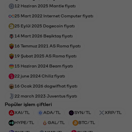
12 Haziran 2025 Mantle fiyatı
25 Mart 2022 Internet Computer fiyatı
25 Eylül 2025 Dogecoin fiyatı
14 Mart 2026 Beşiktaş fiyatı
16 Temmuz 2021 AS Roma fiyatı
19 Şubat 2025 AS Roma fiyatı
15 Haziran 2024 Beam fiyatı
22 june 2024 Chiliz fiyatı
16 Ocak 2026 dogwifhat fiyatı
22 march 2023 Juventus fiyatı
Popüler işlem çiftleri
XAI/TL
ADA/TL
SYN/TL
XRP/TL
HYPE/TL
GAL/TL
BTC/TL