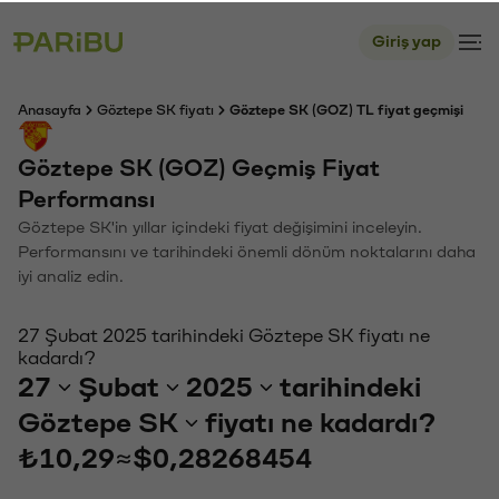
Giriş yap
Anasayfa
Göztepe SK fiyatı
Göztepe SK (GOZ) TL fiyat geçmişi
Göztepe SK (GOZ) Geçmiş Fiyat
Performansı
Göztepe SK'in yıllar içindeki fiyat değişimini inceleyin.
Performansını ve tarihindeki önemli dönüm noktalarını daha
iyi analiz edin.
27 Şubat 2025 tarihindeki Göztepe SK fiyatı ne
kadardı?
27
Şubat
2025
tarihindeki
Göztepe SK
fiyatı ne kadardı?
₺10,29
≈
$0,28268454