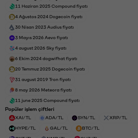
11 Haziran 2025 Compound fiyatı
4 Ağustos 2024 Dogecoin fiyatı
30 Nisan 2023 Audius fiyatı
3 Mayıs 2026 Aevo fiyatı
4 august 2026 Sky fiyatı
6 Ekim 2024 dogwifhat fiyatı
20 Temmuz 2025 Dogecoin fiyatı
31 august 2019 Tron fiyatı
8 may 2026 Meteora fiyatı
11 june 2025 Compound fiyatı
Popüler işlem çiftleri
XAI/TL
ADA/TL
SYN/TL
XRP/TL
HYPE/TL
GAL/TL
BTC/TL