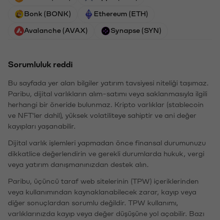
Bonk (BONK)
Ethereum (ETH)
Avalanche (AVAX)
Synapse (SYN)
Sorumluluk reddi
Bu sayfada yer alan bilgiler yatırım tavsiyesi niteliği taşımaz.
Paribu, dijital varlıkların alım-satımı veya saklanmasıyla ilgili
herhangi bir öneride bulunmaz. Kripto varlıklar (stablecoin
ve NFT'ler dahil), yüksek volatiliteye sahiptir ve ani değer
kayıpları yaşanabilir.
Dijital varlık işlemleri yapmadan önce finansal durumunuzu
dikkatlice değerlendirin ve gerekli durumlarda hukuk, vergi
veya yatırım danışmanınızdan destek alın.
Paribu, üçüncü taraf web sitelerinin (TPW) içeriklerinden
veya kullanımından kaynaklanabilecek zarar, kayıp veya
diğer sonuçlardan sorumlu değildir. TPW kullanımı,
varlıklarınızda kayıp veya değer düşüşüne yol açabilir. Bazı