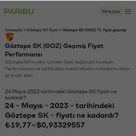
Giriş yap
Anasayfa
Göztepe SK fiyatı
Göztepe SK (GOZ) TL fiyat geçmişi
Göztepe SK (GOZ) Geçmiş Fiyat
Performansı
Göztepe SK'in yıllar içindeki fiyat değişimini inceleyin.
Performansını ve tarihindeki önemli dönüm noktalarını daha
iyi analiz edin.
24 Mayıs 2023 tarihindeki Göztepe SK fiyatı ne
kadardı?
24
Mayıs
2023
tarihindeki
Göztepe SK
fiyatı ne kadardı?
₺19,77
≈
$0,93329557