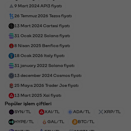
9 Mart 2024 API3 fiyatı
26 Temmuz 2026 Tezos fiyatı
13 Mart 2024 Cartesi fiyatı
31 Ocak 2022 Solana fiyatı
8 Nisan 2025 Benfica fiyatı
18 Ocak 2026 Italy fiyatı
31 january 2022 Solana fiyatı
13 december 2024 Cosmos fiyatı
25 Mayıs 2026 Trader Joe fiyatı
13 Mart 2025 Xai fiyatı
Popüler işlem çiftleri
SYN/TL
XAI/TL
ADA/TL
XRP/TL
HYPE/TL
GAL/TL
BTC/TL