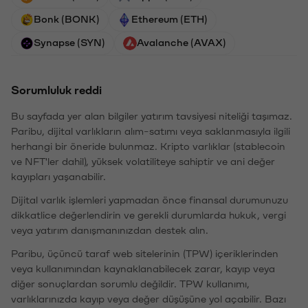
Bonk (BONK)
Ethereum (ETH)
Synapse (SYN)
Avalanche (AVAX)
Sorumluluk reddi
Bu sayfada yer alan bilgiler yatırım tavsiyesi niteliği taşımaz.
Paribu, dijital varlıkların alım-satımı veya saklanmasıyla ilgili
herhangi bir öneride bulunmaz. Kripto varlıklar (stablecoin
ve NFT'ler dahil), yüksek volatiliteye sahiptir ve ani değer
kayıpları yaşanabilir.
Dijital varlık işlemleri yapmadan önce finansal durumunuzu
dikkatlice değerlendirin ve gerekli durumlarda hukuk, vergi
veya yatırım danışmanınızdan destek alın.
Paribu, üçüncü taraf web sitelerinin (TPW) içeriklerinden
veya kullanımından kaynaklanabilecek zarar, kayıp veya
diğer sonuçlardan sorumlu değildir. TPW kullanımı,
varlıklarınızda kayıp veya değer düşüşüne yol açabilir. Bazı