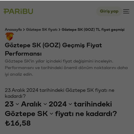
Giriş yap
Anasayfa
Göztepe SK fiyatı
Göztepe SK (GOZ) TL fiyat geçmişi
Göztepe SK (GOZ) Geçmiş Fiyat
Performansı
Göztepe SK'in yıllar içindeki fiyat değişimini inceleyin.
Performansını ve tarihindeki önemli dönüm noktalarını daha
iyi analiz edin.
23 Aralık 2024 tarihindeki Göztepe SK fiyatı ne
kadardı?
23
Aralık
2024
tarihindeki
Göztepe SK
fiyatı ne kadardı?
₺16,58