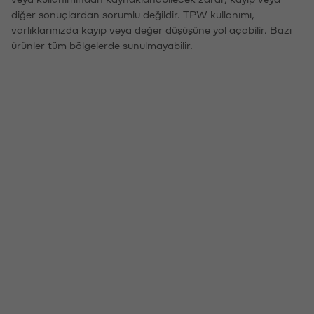
diğer sonuçlardan sorumlu değildir. TPW kullanımı,
varlıklarınızda kayıp veya değer düşüşüne yol açabilir. Bazı
ürünler tüm bölgelerde sunulmayabilir.