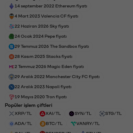
14 september 2022 Ethereum fiyatı
4 Mart 2023 Valencia CF fiyatı
22 Haziran 2026 Sky fiyatı
24 Ocak 2024 Pepe fiyatı
29 Temmuz 2026 The Sandbox fiyatı
28 Kasım 2025 Stacks fiyatı
2 Temmuz 2026 Magic Eden fiyatı
29 Aralık 2022 Manchester City FC fiyatı
22 Aralık 2023 Napoli fiyatı
19 Mayıs 2020 Tron fiyatı
Popüler işlem çiftleri
XRP/TL
XAI/TL
SYN/TL
STG/TL
ADA/TL
BTC/TL
VANRY/TL