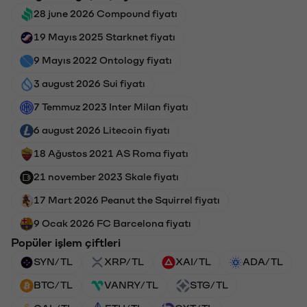
28 june 2026 Compound fiyatı
19 Mayıs 2025 Starknet fiyatı
9 Mayıs 2022 Ontology fiyatı
3 august 2026 Sui fiyatı
7 Temmuz 2023 Inter Milan fiyatı
6 august 2026 Litecoin fiyatı
18 Ağustos 2021 AS Roma fiyatı
21 november 2023 Skale fiyatı
17 Mart 2026 Peanut the Squirrel fiyatı
9 Ocak 2026 FC Barcelona fiyatı
Popüler işlem çiftleri
SYN/TL
XRP/TL
XAI/TL
ADA/TL
BTC/TL
VANRY/TL
STG/TL