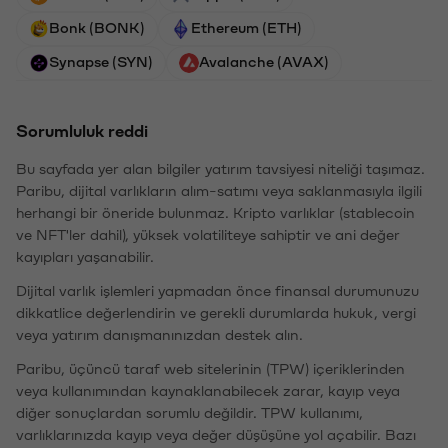
Bonk (BONK)
Ethereum (ETH)
Synapse (SYN)
Avalanche (AVAX)
Sorumluluk reddi
Bu sayfada yer alan bilgiler yatırım tavsiyesi niteliği taşımaz.
Paribu, dijital varlıkların alım-satımı veya saklanmasıyla ilgili
herhangi bir öneride bulunmaz. Kripto varlıklar (stablecoin
ve NFT'ler dahil), yüksek volatiliteye sahiptir ve ani değer
kayıpları yaşanabilir.
Dijital varlık işlemleri yapmadan önce finansal durumunuzu
dikkatlice değerlendirin ve gerekli durumlarda hukuk, vergi
veya yatırım danışmanınızdan destek alın.
Paribu, üçüncü taraf web sitelerinin (TPW) içeriklerinden
veya kullanımından kaynaklanabilecek zarar, kayıp veya
diğer sonuçlardan sorumlu değildir. TPW kullanımı,
varlıklarınızda kayıp veya değer düşüşüne yol açabilir. Bazı