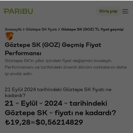
Giriş yap
Anasayfa
Göztepe SK fiyatı
Göztepe SK (GOZ) TL fiyat geçmişi
Göztepe SK (GOZ) Geçmiş Fiyat
Performansı
Göztepe SK'in yıllar içindeki fiyat değişimini inceleyin.
Performansını ve tarihindeki önemli dönüm noktalarını daha
iyi analiz edin.
21 Eylül 2024 tarihindeki Göztepe SK fiyatı ne
kadardı?
21
Eylül
2024
tarihindeki
Göztepe SK
fiyatı ne kadardı?
₺19,28
≈
$0,56214829