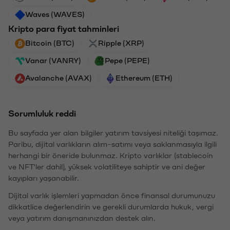
Waves (WAVES)
Kripto para fiyat tahminleri
Bitcoin (BTC)
Ripple (XRP)
Vanar (VANRY)
Pepe (PEPE)
Avalanche (AVAX)
Ethereum (ETH)
Sorumluluk reddi
Bu sayfada yer alan bilgiler yatırım tavsiyesi niteliği taşımaz.
Paribu, dijital varlıkların alım-satımı veya saklanmasıyla ilgili
herhangi bir öneride bulunmaz. Kripto varlıklar (stablecoin
ve NFT'ler dahil), yüksek volatiliteye sahiptir ve ani değer
kayıpları yaşanabilir.
Dijital varlık işlemleri yapmadan önce finansal durumunuzu
dikkatlice değerlendirin ve gerekli durumlarda hukuk, vergi
veya yatırım danışmanınızdan destek alın.