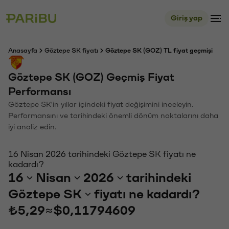
Giriş yap
Anasayfa
Göztepe SK fiyatı
Göztepe SK (GOZ) TL fiyat geçmişi
Göztepe SK (GOZ) Geçmiş Fiyat
Performansı
Göztepe SK'in yıllar içindeki fiyat değişimini inceleyin.
Performansını ve tarihindeki önemli dönüm noktalarını daha
iyi analiz edin.
16 Nisan 2026 tarihindeki Göztepe SK fiyatı ne
kadardı?
16
Nisan
2026
tarihindeki
Göztepe SK
fiyatı ne kadardı?
₺5,29
≈
$0,11794609