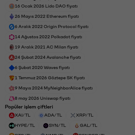
16 Ocak 2026 Lido DAO fiyatı
26 Mayıs 2022 Ethereum fiyatı
6 Aralık 2022 Origin Protocol fiyatı
14 Ağustos 2022 Polkadot fiyatı
19 Aralık 2021 AC Milan fiyatı
24 Şubat 2024 Avalanche fiyatı
6 Şubat 2020 Waves fiyatı
1 Temmuz 2026 Göztepe SK fiyatı
9 Mayıs 2024 MyNeighborAlice fiyatı
8 may 2026 Uniswap fiyatı
Popüler işlem çiftleri
XAI/TL
ADA/TL
XRP/TL
HYPE/TL
SYN/TL
GAL/TL