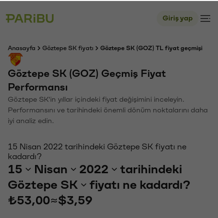
Giriş yap
Anasayfa
Göztepe SK fiyatı
Göztepe SK (GOZ) TL fiyat geçmişi
Göztepe SK (GOZ) Geçmiş Fiyat
Performansı
Göztepe SK'in yıllar içindeki fiyat değişimini inceleyin.
Performansını ve tarihindeki önemli dönüm noktalarını daha
iyi analiz edin.
15 Nisan 2022 tarihindeki Göztepe SK fiyatı ne
kadardı?
15
Nisan
2022
tarihindeki
Göztepe SK
fiyatı ne kadardı?
₺53,00
≈
$3,59