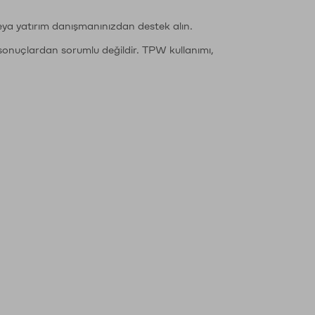
eya yatırım danışmanınızdan destek alın.
sonuçlardan sorumlu değildir. TPW kullanımı,