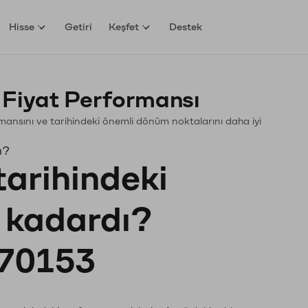
Hisse
Getiri
Keşfet
Destek
Fiyat Performansı
ormansını ve tarihindeki önemli dönüm noktalarını daha iyi
ı?
tarihindeki
e kadardı?
70153