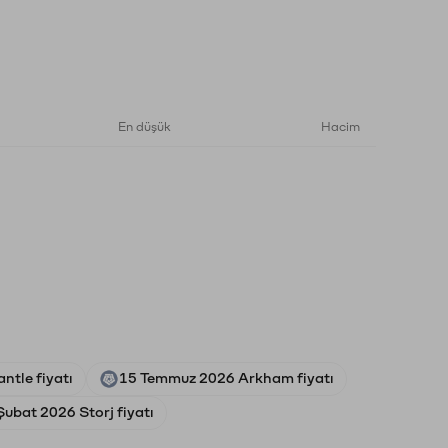
En düşük
Hacim
ntle fiyatı
15 Temmuz 2026 Arkham fiyatı
Şubat 2026 Storj fiyatı