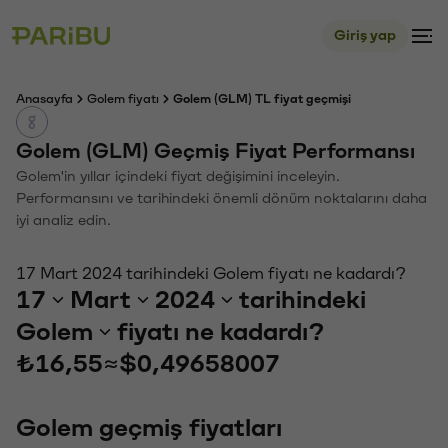
Giriş yap
Anasayfa
Golem fiyatı
Golem (GLM) TL fiyat geçmişi
Golem (GLM) Geçmiş Fiyat Performansı
Golem'in yıllar içindeki fiyat değişimini inceleyin.
Performansını ve tarihindeki önemli dönüm noktalarını daha
iyi analiz edin.
17 Mart 2024 tarihindeki Golem fiyatı ne kadardı?
17
Mart
2024
tarihindeki
Golem
fiyatı ne kadardı?
₺16,55
≈
$0,49658007
Golem geçmiş fiyatları