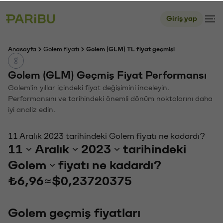
Giriş yap
Anasayfa
Golem fiyatı
Golem (GLM) TL fiyat geçmişi
Golem (GLM) Geçmiş Fiyat Performansı
Golem'in yıllar içindeki fiyat değişimini inceleyin.
Performansını ve tarihindeki önemli dönüm noktalarını daha
iyi analiz edin.
11 Aralık 2023 tarihindeki Golem fiyatı ne kadardı?
11
Aralık
2023
tarihindeki
Golem
fiyatı ne kadardı?
₺6,96
≈
$0,23720375
Golem geçmiş fiyatları