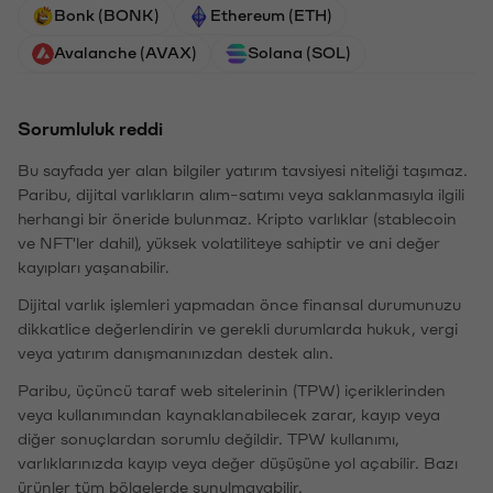
Bonk (BONK)
Ethereum (ETH)
Avalanche (AVAX)
Solana (SOL)
Sorumluluk reddi
Bu sayfada yer alan bilgiler yatırım tavsiyesi niteliği taşımaz.
Paribu, dijital varlıkların alım-satımı veya saklanmasıyla ilgili
herhangi bir öneride bulunmaz. Kripto varlıklar (stablecoin
ve NFT'ler dahil), yüksek volatiliteye sahiptir ve ani değer
kayıpları yaşanabilir.
Dijital varlık işlemleri yapmadan önce finansal durumunuzu
dikkatlice değerlendirin ve gerekli durumlarda hukuk, vergi
veya yatırım danışmanınızdan destek alın.
Paribu, üçüncü taraf web sitelerinin (TPW) içeriklerinden
veya kullanımından kaynaklanabilecek zarar, kayıp veya
diğer sonuçlardan sorumlu değildir. TPW kullanımı,
varlıklarınızda kayıp veya değer düşüşüne yol açabilir. Bazı
ürünler tüm bölgelerde sunulmayabilir.