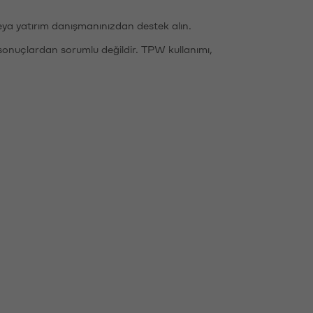
eya yatırım danışmanınızdan destek alın.
sonuçlardan sorumlu değildir. TPW kullanımı,