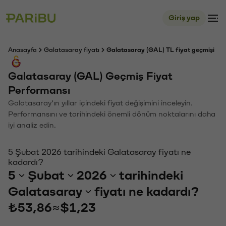
Giriş yap
Anasayfa
Galatasaray fiyatı
Galatasaray (GAL) TL fiyat geçmişi
Galatasaray (GAL) Geçmiş Fiyat
Performansı
Galatasaray'ın yıllar içindeki fiyat değişimini inceleyin.
Performansını ve tarihindeki önemli dönüm noktalarını daha
iyi analiz edin.
5 Şubat 2026 tarihindeki Galatasaray fiyatı ne
kadardı?
5
Şubat
2026
tarihindeki
Galatasaray
fiyatı ne kadardı?
₺53,86
≈
$1,23