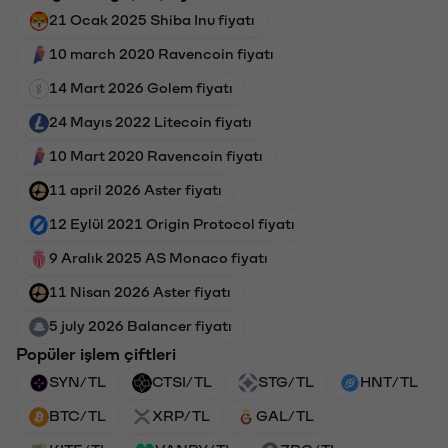
21 Ocak 2025 Shiba Inu fiyatı
10 march 2020 Ravencoin fiyatı
14 Mart 2026 Golem fiyatı
24 Mayıs 2022 Litecoin fiyatı
10 Mart 2020 Ravencoin fiyatı
11 april 2026 Aster fiyatı
12 Eylül 2021 Origin Protocol fiyatı
9 Aralık 2025 AS Monaco fiyatı
11 Nisan 2026 Aster fiyatı
5 july 2026 Balancer fiyatı
Popüler işlem çiftleri
SYN/TL
CTSI/TL
STG/TL
HNT/TL
BTC/TL
XRP/TL
GAL/TL