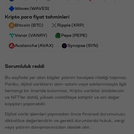
Waves (WAVES)
Kripto para fiyat tahminleri
Bitcoin (BTC)
Ripple (XRP)
Vanar (VANRY)
Pepe (PEPE)
Avalanche (AVAX)
Synapse (SYN)
Sorumluluk reddi
Bu sayfada yer alan bilgiler yatırım tavsiyesi niteliği taşımaz.
Paribu, dijital varlıkların alım-satımı veya saklanmasıyla ilgili
herhangi bir öneride bulunmaz. Kripto varlıklar (stablecoin
ve NFT'ler dahil), yüksek volatiliteye sahiptir ve ani değer
kayıpları yaşanabilir.
Dijital varlık işlemleri yapmadan önce finansal durumunuzu
dikkatlice değerlendirin ve gerekli durumlarda hukuk, vergi
veya yatırım danışmanınızdan destek alın.