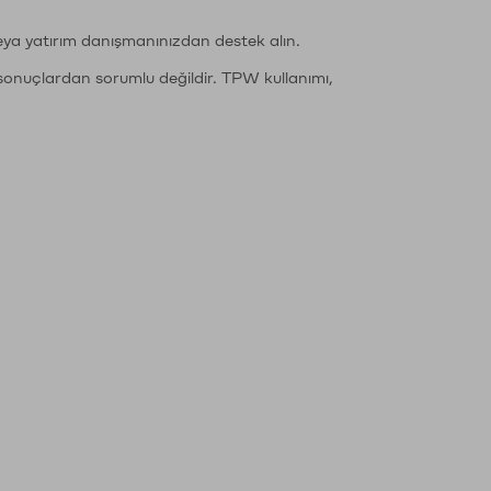
eya yatırım danışmanınızdan destek alın.
sonuçlardan sorumlu değildir. TPW kullanımı,