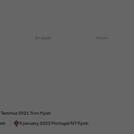
En düşük
Hacim
 Temmuz 2021 Tron fiyatı
atı
5 january 2023 Portugal NT fiyatı