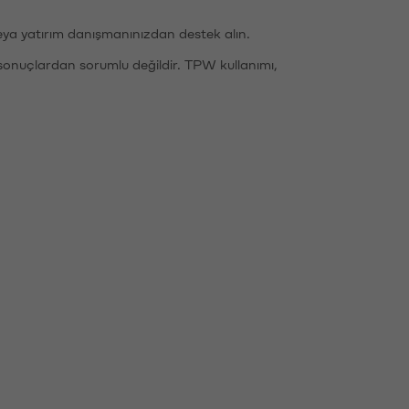
eya yatırım danışmanınızdan destek alın.
sonuçlardan sorumlu değildir. TPW kullanımı,