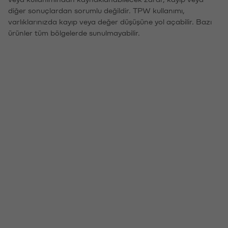
diğer sonuçlardan sorumlu değildir. TPW kullanımı,
varlıklarınızda kayıp veya değer düşüşüne yol açabilir. Bazı
ürünler tüm bölgelerde sunulmayabilir.