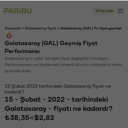
Giriş yap
Anasayfa
Galatasaray fiyatı
Galatasaray (GAL) TL fiyat geçmişi
Galatasaray (GAL) Geçmiş Fiyat
Performansı
Galatasaray'ın yıllar içindeki fiyat değişimini inceleyin.
Performansını ve tarihindeki önemli dönüm noktalarını daha
iyi analiz edin.
15 Şubat 2022 tarihindeki Galatasaray fiyatı ne
kadardı?
15
Şubat
2022
tarihindeki
Galatasaray
fiyatı ne kadardı?
₺38,35
≈
$2,82