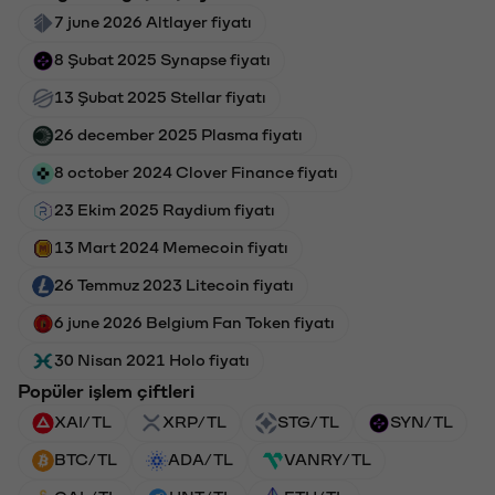
7 june 2026 Altlayer fiyatı
8 Şubat 2025 Synapse fiyatı
13 Şubat 2025 Stellar fiyatı
26 december 2025 Plasma fiyatı
8 october 2024 Clover Finance fiyatı
23 Ekim 2025 Raydium fiyatı
13 Mart 2024 Memecoin fiyatı
26 Temmuz 2023 Litecoin fiyatı
6 june 2026 Belgium Fan Token fiyatı
30 Nisan 2021 Holo fiyatı
Popüler işlem çiftleri
XAI/TL
XRP/TL
STG/TL
SYN/TL
BTC/TL
ADA/TL
VANRY/TL