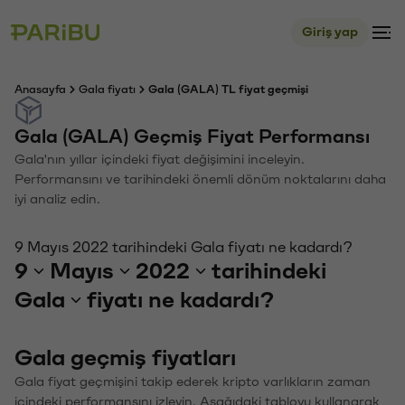
Giriş yap
Anasayfa
Gala fiyatı
Gala (GALA) TL fiyat geçmişi
Gala (GALA) Geçmiş Fiyat Performansı
Gala'nın yıllar içindeki fiyat değişimini inceleyin.
Performansını ve tarihindeki önemli dönüm noktalarını daha
iyi analiz edin.
9 Mayıs 2022 tarihindeki Gala fiyatı ne kadardı?
9
Mayıs
2022
tarihindeki
Gala
fiyatı ne kadardı?
Gala geçmiş fiyatları
Gala fiyat geçmişini takip ederek kripto varlıkların zaman
içindeki performansını izleyin. Aşağıdaki tabloyu kullanarak