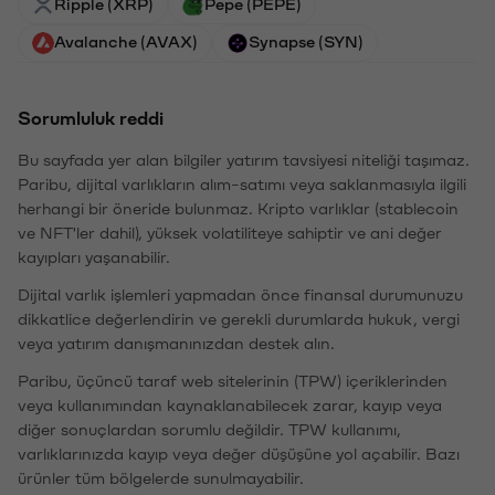
Ripple (XRP)
Pepe (PEPE)
Avalanche (AVAX)
Synapse (SYN)
Sorumluluk reddi
Bu sayfada yer alan bilgiler yatırım tavsiyesi niteliği taşımaz.
Paribu, dijital varlıkların alım-satımı veya saklanmasıyla ilgili
herhangi bir öneride bulunmaz. Kripto varlıklar (stablecoin
ve NFT'ler dahil), yüksek volatiliteye sahiptir ve ani değer
kayıpları yaşanabilir.
Dijital varlık işlemleri yapmadan önce finansal durumunuzu
dikkatlice değerlendirin ve gerekli durumlarda hukuk, vergi
veya yatırım danışmanınızdan destek alın.
Paribu, üçüncü taraf web sitelerinin (TPW) içeriklerinden
veya kullanımından kaynaklanabilecek zarar, kayıp veya
diğer sonuçlardan sorumlu değildir. TPW kullanımı,
varlıklarınızda kayıp veya değer düşüşüne yol açabilir. Bazı
ürünler tüm bölgelerde sunulmayabilir.