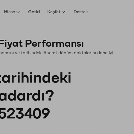
Hisse
Getiri
Keşfet
Destek
Fiyat Performansı
ormansını ve tarihindeki önemli dönüm noktalarını daha iyi
tarihindeki
kadardı?
523409