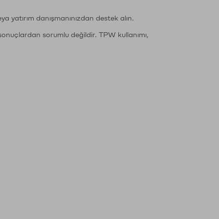
eya yatırım danışmanınızdan destek alın.
sonuçlardan sorumlu değildir. TPW kullanımı,